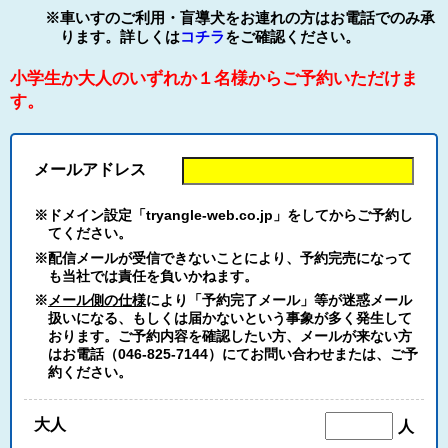
※車いすのご利用・盲導犬をお連れの方はお電話でのみ承
ります。詳しくは
コチラ
をご確認ください。
小学生か大人のいずれか１名様からご予約いただけま
す。
メールアドレス
※ドメイン設定「tryangle-web.co.jp」をしてからご予約し
てください。
※配信メールが受信できないことにより、予約完売になって
も当社では責任を負いかねます。
※
メール側の仕様
により「予約完了メール」等が迷惑メール
扱いになる、もしくは届かないという事象が多く発生して
おります。ご予約内容を確認したい方、メールが来ない方
はお電話（046-825-7144）にてお問い合わせまたは、ご予
約ください。
大人
人