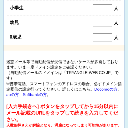
小学生
人
幼児
人
0歳児
人
迷惑メール等で自動配信が受信できないケースが多発しており
ます。いま一度ドメイン設定をご確認ください。
（自動配信メールのドメインは「TRYANGLE-WEB.CO.JP」で
す）
※携帯電話、スマートフォンのアドレスの場合、必ずドメイン指
定受信の設定行ってください。詳しくはこちら。
Docomoの方
、
auの方
、
Softbankの方
。
[入力手続きへ] ボタンをタップしてから15分以内に
メール記載のURLをタップして続きを入力してくだ
さい。
人数仮押さえが解除となり、満席になってしまう可能性があります。