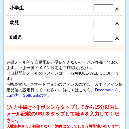
小学生
人
幼児
人
0歳児
人
迷惑メール等で自動配信が受信できないケースが多発しており
ます。いま一度ドメイン設定をご確認ください。
（自動配信メールのドメインは「TRYANGLE-WEB.CO.JP」で
す）
※携帯電話、スマートフォンのアドレスの場合、必ずドメイン指
定受信の設定行ってください。詳しくはこちら。
Docomoの方
、
auの方
、
Softbankの方
。
[入力手続きへ] ボタンをタップしてから15分以内に
メール記載のURLをタップして続きを入力してくだ
さい。
人数仮押さえが解除となり、満席になってしまう可能性があります。