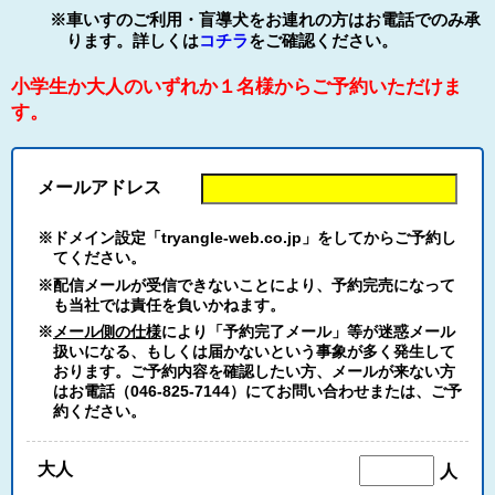
※車いすのご利用・盲導犬をお連れの方はお電話でのみ承
ります。詳しくは
コチラ
をご確認ください。
小学生か大人のいずれか１名様からご予約いただけま
す。
メールアドレス
※ドメイン設定「tryangle-web.co.jp」をしてからご予約し
てください。
※配信メールが受信できないことにより、予約完売になって
も当社では責任を負いかねます。
※
メール側の仕様
により「予約完了メール」等が迷惑メール
扱いになる、もしくは届かないという事象が多く発生して
おります。ご予約内容を確認したい方、メールが来ない方
はお電話（046-825-7144）にてお問い合わせまたは、ご予
約ください。
大人
人