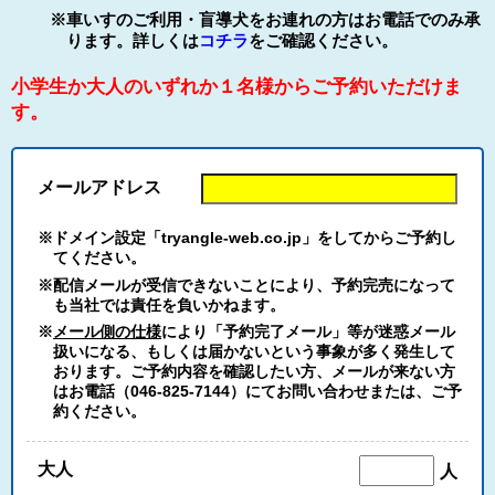
※車いすのご利用・盲導犬をお連れの方はお電話でのみ承
ります。詳しくは
コチラ
をご確認ください。
小学生か大人のいずれか１名様からご予約いただけま
す。
メールアドレス
※ドメイン設定「tryangle-web.co.jp」をしてからご予約し
てください。
※配信メールが受信できないことにより、予約完売になって
も当社では責任を負いかねます。
※
メール側の仕様
により「予約完了メール」等が迷惑メール
扱いになる、もしくは届かないという事象が多く発生して
おります。ご予約内容を確認したい方、メールが来ない方
はお電話（046-825-7144）にてお問い合わせまたは、ご予
約ください。
大人
人