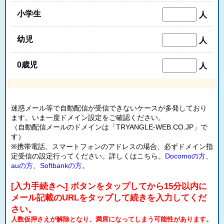
小学生
人
幼児
人
0歳児
人
迷惑メール等で自動配信が受信できないケースが多発しており
ます。いま一度ドメイン設定をご確認ください。
（自動配信メールのドメインは「TRYANGLE-WEB.CO.JP」で
す）
※携帯電話、スマートフォンのアドレスの場合、必ずドメイン指
定受信の設定行ってください。詳しくはこちら。
Docomoの方
、
auの方
、
Softbankの方
。
[入力手続きへ] ボタンをタップしてから15分以内に
メール記載のURLをタップして続きを入力してくだ
さい。
人数仮押さえが解除となり、満席になってしまう可能性があります。