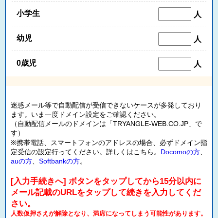
小学生
人
幼児
人
0歳児
人
迷惑メール等で自動配信が受信できないケースが多発しており
ます。いま一度ドメイン設定をご確認ください。
（自動配信メールのドメインは「TRYANGLE-WEB.CO.JP」で
す）
※携帯電話、スマートフォンのアドレスの場合、必ずドメイン指
定受信の設定行ってください。詳しくはこちら。
Docomoの方
、
auの方
、
Softbankの方
。
[入力手続きへ] ボタンをタップしてから15分以内に
メール記載のURLをタップして続きを入力してくだ
さい。
人数仮押さえが解除となり、満席になってしまう可能性があります。