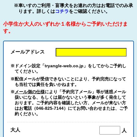
※車いすのご利用・盲導犬をお連れの方はお電話でのみ承
ります。詳しくは
コチラ
をご確認ください。
小学生か大人のいずれか１名様からご予約いただけま
す。
メールアドレス
※ドメイン設定「tryangle-web.co.jp」をしてからご予約し
てください。
※配信メールが受信できないことにより、予約完売になって
も当社では責任を負いかねます。
※
メール側の仕様
により「予約完了メール」等が迷惑メール
扱いになる、もしくは届かないという事象が多く発生して
おります。ご予約内容を確認したい方、メールが来ない方
はお電話（046-825-7144）にてお問い合わせまたは、ご予
約ください。
大人
人