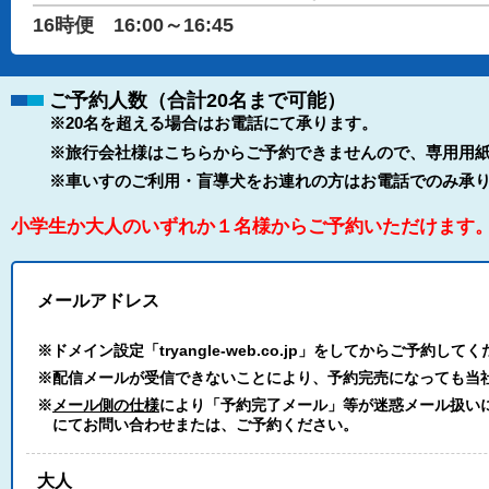
16時便 16:00～16:45
ご予約人数（合計20名まで可能）
※20名を超える場合はお電話にて承ります。
※旅行会社様はこちらからご予約できませんので、専用用紙
※車いすのご利用・盲導犬をお連れの方はお電話でのみ承
小学生か大人のいずれか１名様からご予約いただけます
メールアドレス
※ドメイン設定「tryangle-web.co.jp」をしてからご予約して
※配信メールが受信できないことにより、予約完売になっても当
※
メール側の仕様
により「予約完了メール」等が迷惑メール扱いにな
にてお問い合わせまたは、ご予約ください。
大人