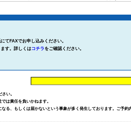
にてFAXでお申し込みください。
ります。詳しくは
コチラ
をご確認ください。
。
ください。
社では責任を負いかねます。
る、もしくは届かないという事象が多く発生しております。ご予約内容を確