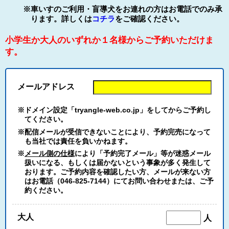
※車いすのご利用・盲導犬をお連れの方はお電話でのみ承
ります。詳しくは
コチラ
をご確認ください。
小学生か大人のいずれか１名様からご予約いただけま
す。
メールアドレス
※ドメイン設定「tryangle-web.co.jp」をしてからご予約し
てください。
※配信メールが受信できないことにより、予約完売になって
も当社では責任を負いかねます。
※
メール側の仕様
により「予約完了メール」等が迷惑メール
扱いになる、もしくは届かないという事象が多く発生して
おります。ご予約内容を確認したい方、メールが来ない方
はお電話（046-825-7144）にてお問い合わせまたは、ご予
約ください。
大人
人