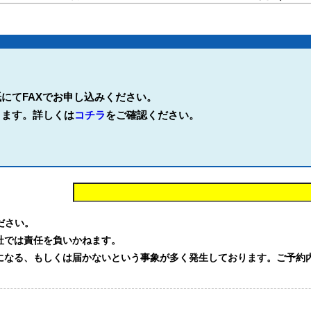
にてFAXでお申し込みください。
ります。詳しくは
コチラ
をご確認ください。
。
ください。
社では責任を負いかねます。
る、もしくは届かないという事象が多く発生しております。ご予約内容を確