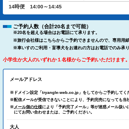
14時便 14:00～14:45
ご予約人数（合計20名まで可能）
※20名を超える場合はお電話にて承ります。
※旅行会社様はこちらからご予約できませんので、専用用紙
※車いすのご利用・盲導犬をお連れの方はお電話でのみ承
小学生か大人のいずれか１名様からご予約いただけます
メールアドレス
※ドメイン設定「tryangle-web.co.jp」をしてからご予約して
※配信メールが受信できないことにより、予約完売になっても当
※
メール側の仕様
により「予約完了メール」等が迷惑メール扱いにな
にてお問い合わせまたは、ご予約ください。
大人