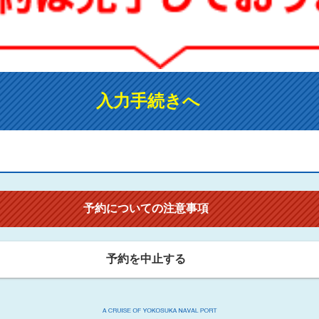
入力手続きへ
予約についての注意事項
予約を中止する