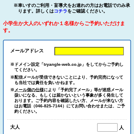
※車いすのご利用・盲導犬をお連れの方はお電話でのみ承
ります。詳しくは
コチラ
をご確認ください。
小学生か大人のいずれか１名様からご予約いただけま
す。
メールアドレス
※ドメイン設定「tryangle-web.co.jp」をしてからご予約し
てください。
※配信メールが受信できないことにより、予約完売になって
も当社では責任を負いかねます。
※
メール側の仕様
により「予約完了メール」等が迷惑メール
扱いになる、もしくは届かないという事象が多く発生して
おります。ご予約内容を確認したい方、メールが来ない方
はお電話（046-825-7144）にてお問い合わせまたは、ご予
約ください。
大人
人