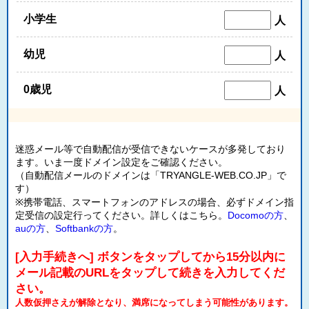
小学生
人
幼児
人
0歳児
人
迷惑メール等で自動配信が受信できないケースが多発しており
ます。いま一度ドメイン設定をご確認ください。
（自動配信メールのドメインは「TRYANGLE-WEB.CO.JP」で
す）
※携帯電話、スマートフォンのアドレスの場合、必ずドメイン指
定受信の設定行ってください。詳しくはこちら。
Docomoの方
、
auの方
、
Softbankの方
。
[入力手続きへ] ボタンをタップしてから15分以内に
メール記載のURLをタップして続きを入力してくだ
さい。
人数仮押さえが解除となり、満席になってしまう可能性があります。