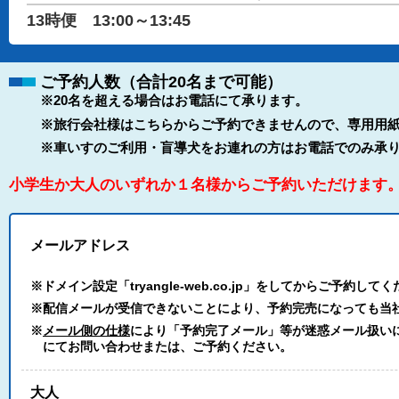
13時便 13:00～13:45
ご予約人数（合計20名まで可能）
※20名を超える場合はお電話にて承ります。
※旅行会社様はこちらからご予約できませんので、専用用紙
※車いすのご利用・盲導犬をお連れの方はお電話でのみ承
小学生か大人のいずれか１名様からご予約いただけます
メールアドレス
※ドメイン設定「tryangle-web.co.jp」をしてからご予約して
※配信メールが受信できないことにより、予約完売になっても当
※
メール側の仕様
により「予約完了メール」等が迷惑メール扱いにな
にてお問い合わせまたは、ご予約ください。
大人