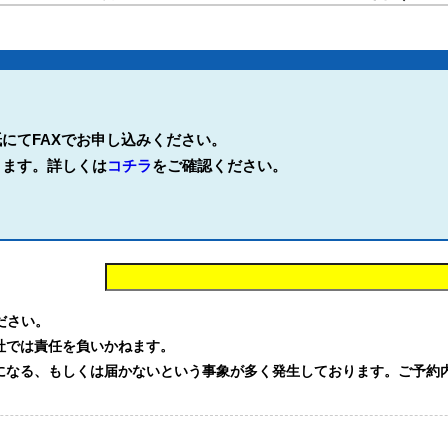
にてFAXでお申し込みください。
ります。詳しくは
コチラ
をご確認ください。
。
ください。
社では責任を負いかねます。
る、もしくは届かないという事象が多く発生しております。ご予約内容を確