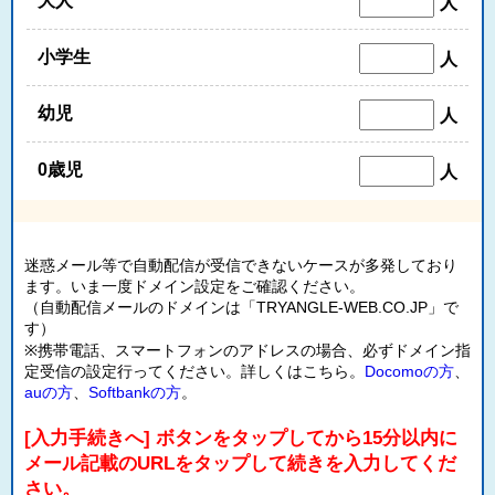
大人
人
小学生
人
幼児
人
0歳児
人
迷惑メール等で自動配信が受信できないケースが多発しており
ます。いま一度ドメイン設定をご確認ください。
（自動配信メールのドメインは「TRYANGLE-WEB.CO.JP」で
す）
※携帯電話、スマートフォンのアドレスの場合、必ずドメイン指
定受信の設定行ってください。詳しくはこちら。
Docomoの方
、
auの方
、
Softbankの方
。
[入力手続きへ] ボタンをタップしてから15分以内に
メール記載のURLをタップして続きを入力してくだ
さい。