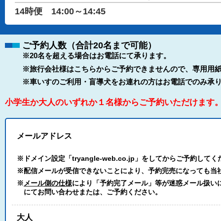
14時便 14:00～14:45
ご予約人数（合計20名まで可能）
※20名を超える場合はお電話にて承ります。
※旅行会社様はこちらからご予約できませんので、専用用紙
※車いすのご利用・盲導犬をお連れの方はお電話でのみ承
小学生か大人のいずれか１名様からご予約いただけます
メールアドレス
※ドメイン設定「tryangle-web.co.jp」をしてからご予約して
※配信メールが受信できないことにより、予約完売になっても当
※
メール側の仕様
により「予約完了メール」等が迷惑メール扱いにな
にてお問い合わせまたは、ご予約ください。
大人