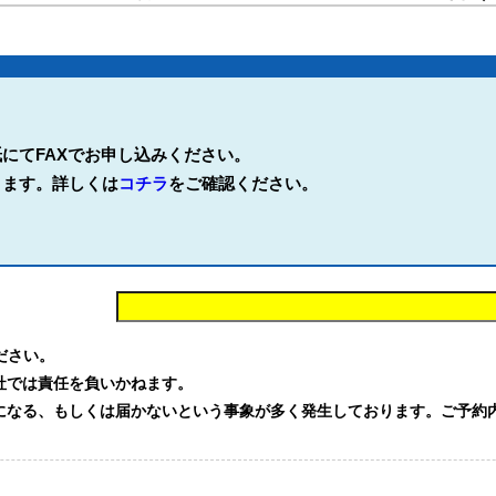
にてFAXでお申し込みください。
ります。詳しくは
コチラ
をご確認ください。
。
ください。
社では責任を負いかねます。
る、もしくは届かないという事象が多く発生しております。ご予約内容を確