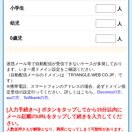
小学生
人
幼児
人
0歳児
人
迷惑メール等で自動配信が受信できないケースが多発しており
ます。いま一度ドメイン設定をご確認ください。
（自動配信メールのドメインは「TRYANGLE-WEB.CO.JP」で
す）
※携帯電話、スマートフォンのアドレスの場合、必ずドメイン指
定受信の設定行ってください。詳しくはこちら。
Docomoの方
、
auの方
、
Softbankの方
。
[入力手続きへ] ボタンをタップしてから15分以内に
メール記載のURLをタップして続きを入力してくだ
さい。
人数仮押さえが解除となり、満席になってしまう可能性があります。