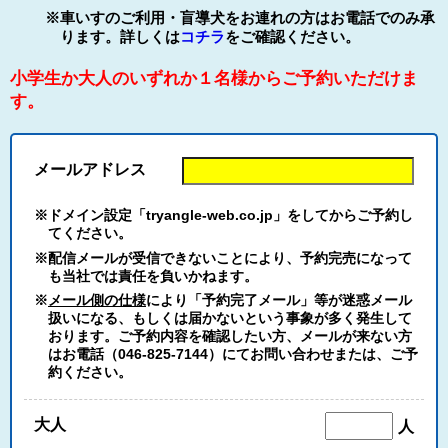
※車いすのご利用・盲導犬をお連れの方はお電話でのみ承
ります。詳しくは
コチラ
をご確認ください。
小学生か大人のいずれか１名様からご予約いただけま
す。
メールアドレス
※ドメイン設定「tryangle-web.co.jp」をしてからご予約し
てください。
※配信メールが受信できないことにより、予約完売になって
も当社では責任を負いかねます。
※
メール側の仕様
により「予約完了メール」等が迷惑メール
扱いになる、もしくは届かないという事象が多く発生して
おります。ご予約内容を確認したい方、メールが来ない方
はお電話（046-825-7144）にてお問い合わせまたは、ご予
約ください。
大人
人