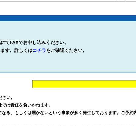
にてFAXでお申し込みください。
ります。詳しくは
コチラ
をご確認ください。
。
ください。
社では責任を負いかねます。
る、もしくは届かないという事象が多く発生しております。ご予約内容を確