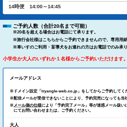
14時便 14:00～14:45
ご予約人数（合計20名まで可能）
※20名を超える場合はお電話にて承ります。
※旅行会社様はこちらからご予約できませんので、専用用紙
※車いすのご利用・盲導犬をお連れの方はお電話でのみ承
小学生か大人のいずれか１名様からご予約いただけます
メールアドレス
※ドメイン設定「tryangle-web.co.jp」をしてからご予約して
※配信メールが受信できないことにより、予約完売になっても当
※
メール側の仕様
により「予約完了メール」等が迷惑メール扱いにな
にてお問い合わせまたは、ご予約ください。
大人