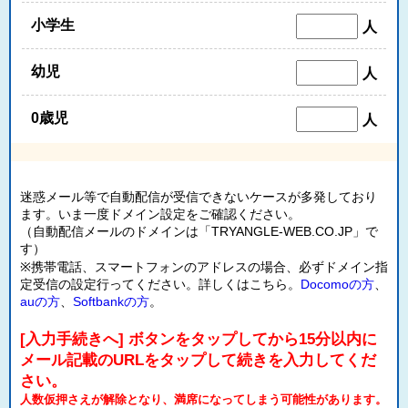
小学生
人
幼児
人
0歳児
人
迷惑メール等で自動配信が受信できないケースが多発しており
ます。いま一度ドメイン設定をご確認ください。
（自動配信メールのドメインは「TRYANGLE-WEB.CO.JP」で
す）
※携帯電話、スマートフォンのアドレスの場合、必ずドメイン指
定受信の設定行ってください。詳しくはこちら。
Docomoの方
、
auの方
、
Softbankの方
。
[入力手続きへ] ボタンをタップしてから15分以内に
メール記載のURLをタップして続きを入力してくだ
さい。
人数仮押さえが解除となり、満席になってしまう可能性があります。