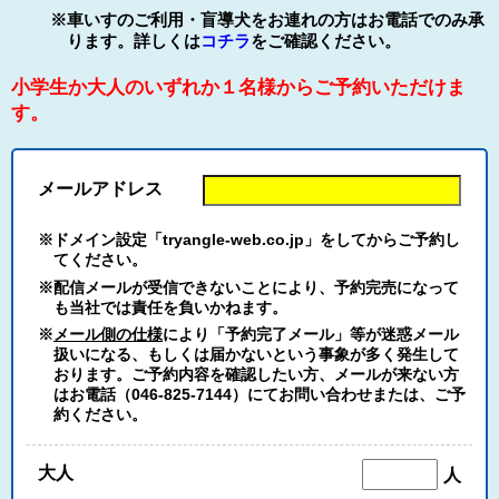
※車いすのご利用・盲導犬をお連れの方はお電話でのみ承
ります。詳しくは
コチラ
をご確認ください。
小学生か大人のいずれか１名様からご予約いただけま
す。
メールアドレス
※ドメイン設定「tryangle-web.co.jp」をしてからご予約し
てください。
※配信メールが受信できないことにより、予約完売になって
も当社では責任を負いかねます。
※
メール側の仕様
により「予約完了メール」等が迷惑メール
扱いになる、もしくは届かないという事象が多く発生して
おります。ご予約内容を確認したい方、メールが来ない方
はお電話（046-825-7144）にてお問い合わせまたは、ご予
約ください。
大人
人