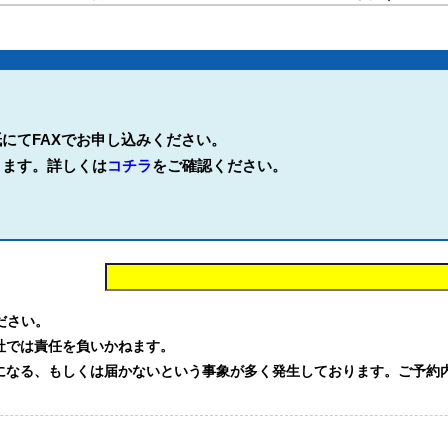
にてFAXでお申し込みください。
ります。詳しくは
コチラ
をご確認ください。
。
ください。
社では責任を負いかねます。
る、もしくは届かないという事象が多く発生しております。ご予約内容を確