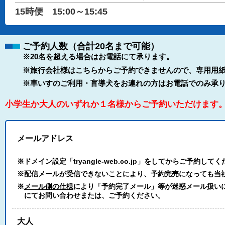
15時便 15:00～15:45
ご予約人数（合計20名まで可能）
※20名を超える場合はお電話にて承ります。
※旅行会社様はこちらからご予約できませんので、専用用紙
※車いすのご利用・盲導犬をお連れの方はお電話でのみ承
小学生か大人のいずれか１名様からご予約いただけます
メールアドレス
※ドメイン設定「tryangle-web.co.jp」をしてからご予約して
※配信メールが受信できないことにより、予約完売になっても当
※
メール側の仕様
により「予約完了メール」等が迷惑メール扱いにな
にてお問い合わせまたは、ご予約ください。
大人