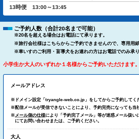
13時便 13:00～13:45
ご予約人数（合計20名まで可能）
※20名を超える場合はお電話にて承ります。
※旅行会社様はこちらからご予約できませんので、専用用紙
※車いすのご利用・盲導犬をお連れの方はお電話でのみ承
小学生か大人のいずれか１名様からご予約いただけます
メールアドレス
※ドメイン設定「tryangle-web.co.jp」をしてからご予約して
※配信メールが受信できないことにより、予約完売になっても当
※
メール側の仕様
により「予約完了メール」等が迷惑メール扱いにな
にてお問い合わせまたは、ご予約ください。
大人