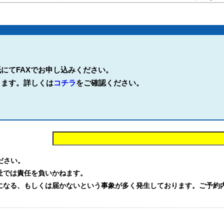
にてFAXでお申し込みください。
ります。詳しくは
コチラ
をご確認ください。
。
ください。
社では責任を負いかねます。
る、もしくは届かないという事象が多く発生しております。ご予約内容を確