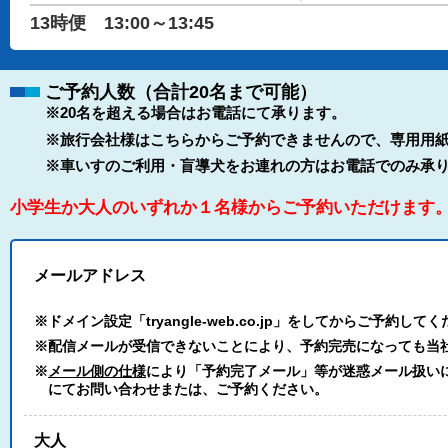
13時便 13:00～13:45
ご予約人数（合計20名まで可能）
※20名を超える場合はお電話にて承ります。
※旅行会社様はこちらからご予約できませんので、専用用紙
※車いすのご利用・盲導犬をお連れの方はお電話でのみ承
小学生か大人のいずれか１名様からご予約いただけます
メールアドレス
※ドメイン設定「tryangle-web.co.jp」をしてからご予約して
※配信メールが受信できないことにより、予約完売になっても当
※
メール側の仕様
により「予約完了メール」等が迷惑メール扱いにな
にてお問い合わせまたは、ご予約ください。
大人