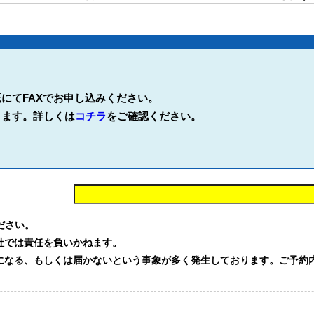
にてFAXでお申し込みください。
ります。詳しくは
コチラ
をご確認ください。
。
ください。
社では責任を負いかねます。
る、もしくは届かないという事象が多く発生しております。ご予約内容を確