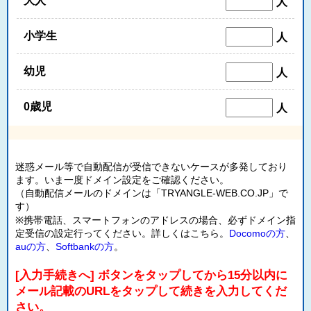
大人
人
小学生
人
幼児
人
0歳児
人
迷惑メール等で自動配信が受信できないケースが多発しており
ます。いま一度ドメイン設定をご確認ください。
（自動配信メールのドメインは「TRYANGLE-WEB.CO.JP」で
す）
※携帯電話、スマートフォンのアドレスの場合、必ずドメイン指
定受信の設定行ってください。詳しくはこちら。
Docomoの方
、
auの方
、
Softbankの方
。
[入力手続きへ] ボタンをタップしてから15分以内に
メール記載のURLをタップして続きを入力してくだ
さい。