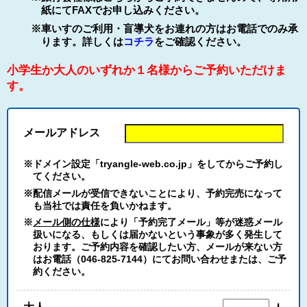
紙にてFAXでお申し込みください。
※車いすのご利用・盲導犬をお連れの方はお電話でのみ承
ります。詳しくは
コチラ
をご確認ください。
小学生か大人のいずれか１名様からご予約いただけま
す。
メールアドレス
※ドメイン設定「tryangle-web.co.jp」をしてからご予約し
てください。
※配信メールが受信できないことにより、予約完売になって
も当社では責任を負いかねます。
※
メール側の仕様
により「予約完了メール」等が迷惑メール
扱いになる、もしくは届かないという事象が多く発生して
おります。ご予約内容を確認したい方、メールが来ない方
はお電話（046-825-7144）にてお問い合わせまたは、ご予
約ください。