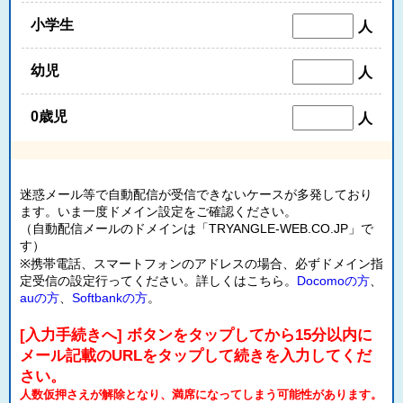
小学生
人
幼児
人
0歳児
人
迷惑メール等で自動配信が受信できないケースが多発しており
ます。いま一度ドメイン設定をご確認ください。
（自動配信メールのドメインは「TRYANGLE-WEB.CO.JP」で
す）
※携帯電話、スマートフォンのアドレスの場合、必ずドメイン指
定受信の設定行ってください。詳しくはこちら。
Docomoの方
、
auの方
、
Softbankの方
。
[入力手続きへ] ボタンをタップしてから15分以内に
メール記載のURLをタップして続きを入力してくだ
さい。
人数仮押さえが解除となり、満席になってしまう可能性があります。