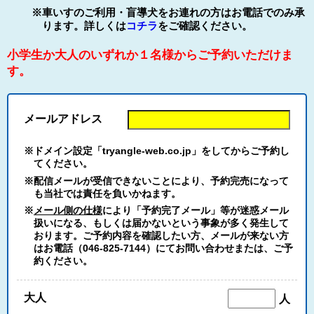
※車いすのご利用・盲導犬をお連れの方はお電話でのみ承
ります。詳しくは
コチラ
をご確認ください。
小学生か大人のいずれか１名様からご予約いただけま
す。
メールアドレス
※ドメイン設定「tryangle-web.co.jp」をしてからご予約し
てください。
※配信メールが受信できないことにより、予約完売になって
も当社では責任を負いかねます。
※
メール側の仕様
により「予約完了メール」等が迷惑メール
扱いになる、もしくは届かないという事象が多く発生して
おります。ご予約内容を確認したい方、メールが来ない方
はお電話（046-825-7144）にてお問い合わせまたは、ご予
約ください。
大人
人