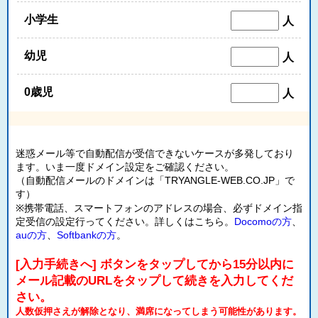
小学生
人
幼児
人
0歳児
人
迷惑メール等で自動配信が受信できないケースが多発しており
ます。いま一度ドメイン設定をご確認ください。
（自動配信メールのドメインは「TRYANGLE-WEB.CO.JP」で
す）
※携帯電話、スマートフォンのアドレスの場合、必ずドメイン指
定受信の設定行ってください。詳しくはこちら。
Docomoの方
、
auの方
、
Softbankの方
。
[入力手続きへ] ボタンをタップしてから15分以内に
メール記載のURLをタップして続きを入力してくだ
さい。
人数仮押さえが解除となり、満席になってしまう可能性があります。