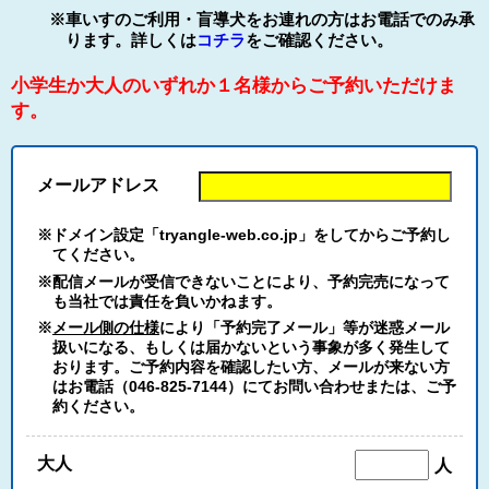
※車いすのご利用・盲導犬をお連れの方はお電話でのみ承
ります。詳しくは
コチラ
をご確認ください。
小学生か大人のいずれか１名様からご予約いただけま
す。
メールアドレス
※ドメイン設定「tryangle-web.co.jp」をしてからご予約し
てください。
※配信メールが受信できないことにより、予約完売になって
も当社では責任を負いかねます。
※
メール側の仕様
により「予約完了メール」等が迷惑メール
扱いになる、もしくは届かないという事象が多く発生して
おります。ご予約内容を確認したい方、メールが来ない方
はお電話（046-825-7144）にてお問い合わせまたは、ご予
約ください。
大人
人