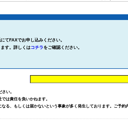
にてFAXでお申し込みください。
ります。詳しくは
コチラ
をご確認ください。
。
ください。
社では責任を負いかねます。
る、もしくは届かないという事象が多く発生しております。ご予約内容を確