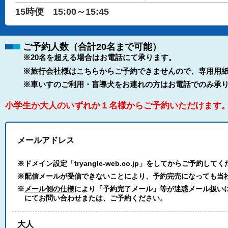
15時便 15:00～15:45
ご予約人数（合計20名まで可能）
※20名を超える場合はお電話にて承ります。
※旅行会社様はこちらからご予約できませんので、専用用紙
※車いすのご利用・盲導犬をお連れの方はお電話でのみ承
小学生か大人のいずれか１名様からご予約いただけます
メールアドレス
※ドメイン設定「tryangle-web.co.jp」をしてからご予約して
※配信メールが受信できないことにより、予約完売になっても当
※
メール側の仕様
により「予約完了メール」等が迷惑メール扱いにな
にてお問い合わせまたは、ご予約ください。
大人