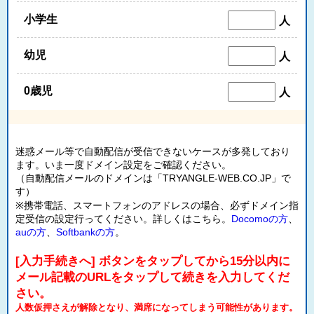
小学生
人
幼児
人
0歳児
人
迷惑メール等で自動配信が受信できないケースが多発しており
ます。いま一度ドメイン設定をご確認ください。
（自動配信メールのドメインは「TRYANGLE-WEB.CO.JP」で
す）
※携帯電話、スマートフォンのアドレスの場合、必ずドメイン指
定受信の設定行ってください。詳しくはこちら。
Docomoの方
、
auの方
、
Softbankの方
。
[入力手続きへ] ボタンをタップしてから15分以内に
メール記載のURLをタップして続きを入力してくだ
さい。
人数仮押さえが解除となり、満席になってしまう可能性があります。