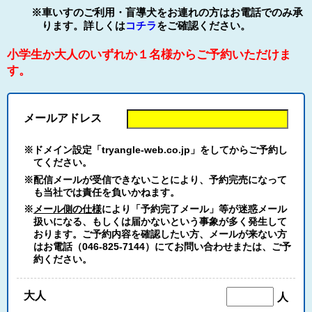
※車いすのご利用・盲導犬をお連れの方はお電話でのみ承
ります。詳しくは
コチラ
をご確認ください。
小学生か大人のいずれか１名様からご予約いただけま
す。
メールアドレス
※ドメイン設定「tryangle-web.co.jp」をしてからご予約し
てください。
※配信メールが受信できないことにより、予約完売になって
も当社では責任を負いかねます。
※
メール側の仕様
により「予約完了メール」等が迷惑メール
扱いになる、もしくは届かないという事象が多く発生して
おります。ご予約内容を確認したい方、メールが来ない方
はお電話（046-825-7144）にてお問い合わせまたは、ご予
約ください。
大人
人