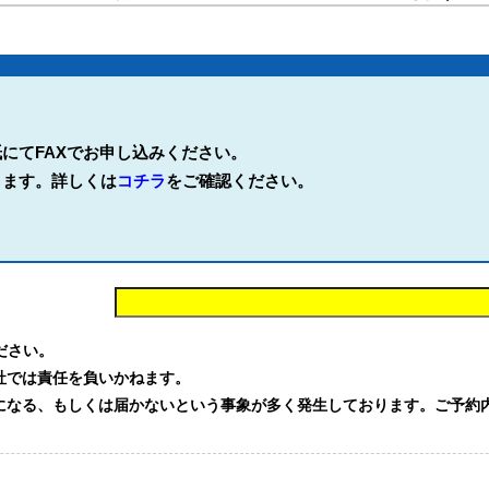
にてFAXでお申し込みください。
ります。詳しくは
コチラ
をご確認ください。
。
ください。
社では責任を負いかねます。
る、もしくは届かないという事象が多く発生しております。ご予約内容を確