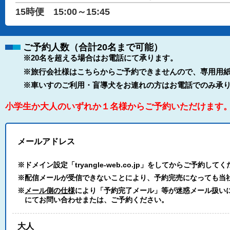
15時便 15:00～15:45
ご予約人数（合計20名まで可能）
※20名を超える場合はお電話にて承ります。
※旅行会社様はこちらからご予約できませんので、専用用紙
※車いすのご利用・盲導犬をお連れの方はお電話でのみ承
小学生か大人のいずれか１名様からご予約いただけます
メールアドレス
※ドメイン設定「tryangle-web.co.jp」をしてからご予約して
※配信メールが受信できないことにより、予約完売になっても当
※
メール側の仕様
により「予約完了メール」等が迷惑メール扱いにな
にてお問い合わせまたは、ご予約ください。
大人