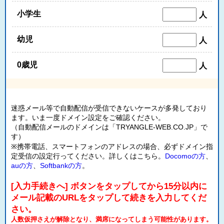
小学生
人
幼児
人
0歳児
人
迷惑メール等で自動配信が受信できないケースが多発しており
ます。いま一度ドメイン設定をご確認ください。
（自動配信メールのドメインは「TRYANGLE-WEB.CO.JP」で
す）
※携帯電話、スマートフォンのアドレスの場合、必ずドメイン指
定受信の設定行ってください。詳しくはこちら。
Docomoの方
、
auの方
、
Softbankの方
。
[入力手続きへ] ボタンをタップしてから15分以内に
メール記載のURLをタップして続きを入力してくだ
さい。
人数仮押さえが解除となり、満席になってしまう可能性があります。