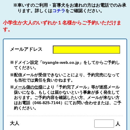
※車いすのご利用・盲導犬をお連れの方はお電話でのみ承
ります。詳しくは
コチラ
をご確認ください。
小学生か大人のいずれか１名様からご予約いただけま
す。
メールアドレス
※ドメイン設定「tryangle-web.co.jp」をしてからご予約し
てください。
※配信メールが受信できないことにより、予約完売になって
も当社では責任を負いかねます。
※
メール側の仕様
により「予約完了メール」等が迷惑メール
扱いになる、もしくは届かないという事象が多く発生して
おります。ご予約内容を確認したい方、メールが来ない方
はお電話（046-825-7144）にてお問い合わせまたは、ご予
約ください。
大人
人