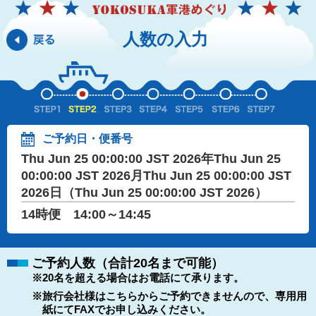
人数の入力
ご予約日・便番号
Thu Jun 25 00:00:00 JST 2026年Thu Jun 25
00:00:00 JST 2026月Thu Jun 25 00:00:00 JST
2026日（Thu Jun 25 00:00:00 JST 2026）
14時便 14:00～14:45
ご予約人数（合計20名まで可能）
※20名を超える場合はお電話にて承ります。
※旅行会社様はこちらからご予約できませんので、専用用
紙にてFAXでお申し込みください。