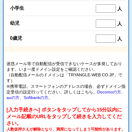
小学生
人
幼児
人
0歳児
人
迷惑メール等で自動配信が受信できないケースが多発しており
ます。いま一度ドメイン設定をご確認ください。
（自動配信メールのドメインは「TRYANGLE-WEB.CO.JP」で
す）
※携帯電話、スマートフォンのアドレスの場合、必ずドメイン指
定受信の設定行ってください。詳しくはこちら。
Docomoの方
、
auの方
、
Softbankの方
。
[入力手続きへ] ボタンをタップしてから15分以内に
メール記載のURLをタップして続きを入力してくだ
さい。
人数仮押さえが解除となり、満席になってしまう可能性があります。