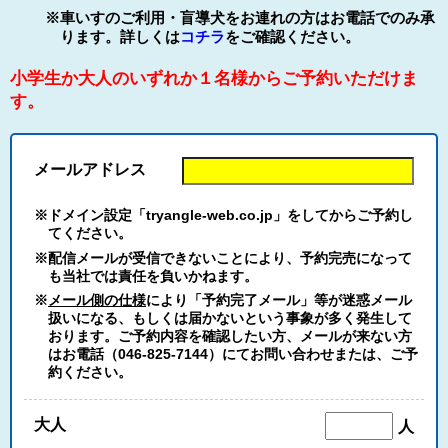
※車いすのご利用・盲導犬をお連れの方はお電話でのみ承
ります。詳しくは
コチラ
をご確認ください。
小学生か大人のいずれか１名様からご予約いただけま
す。
メールアドレス
※ドメイン設定「tryangle-web.co.jp」をしてからご予約し
てください。
※配信メールが受信できないことにより、予約完売になって
も当社では責任を負いかねます。
※
メール側の仕様
により「予約完了メール」等が迷惑メール
扱いになる、もしくは届かないという事象が多く発生して
おります。ご予約内容を確認したい方、メールが来ない方
はお電話（046-825-7144）にてお問い合わせまたは、ご予
約ください。
大人
人