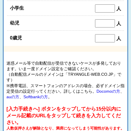
小学生
人
幼児
人
0歳児
人
迷惑メール等で自動配信が受信できないケースが多発しており
ます。いま一度ドメイン設定をご確認ください。
（自動配信メールのドメインは「TRYANGLE-WEB.CO.JP」で
す）
※携帯電話、スマートフォンのアドレスの場合、必ずドメイン指
定受信の設定行ってください。詳しくはこちら。
Docomoの方
、
auの方
、
Softbankの方
。
[入力手続きへ] ボタンをタップしてから15分以内に
メール記載のURLをタップして続きを入力してくだ
さい。
人数仮押さえが解除となり、満席になってしまう可能性があります。