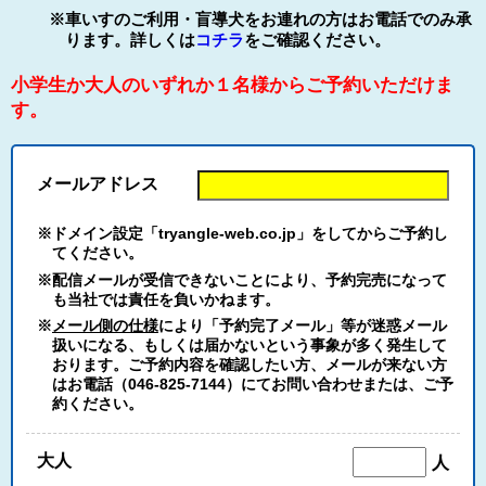
※車いすのご利用・盲導犬をお連れの方はお電話でのみ承
ります。詳しくは
コチラ
をご確認ください。
小学生か大人のいずれか１名様からご予約いただけま
す。
メールアドレス
※ドメイン設定「tryangle-web.co.jp」をしてからご予約し
てください。
※配信メールが受信できないことにより、予約完売になって
も当社では責任を負いかねます。
※
メール側の仕様
により「予約完了メール」等が迷惑メール
扱いになる、もしくは届かないという事象が多く発生して
おります。ご予約内容を確認したい方、メールが来ない方
はお電話（046-825-7144）にてお問い合わせまたは、ご予
約ください。
大人
人