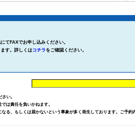
にてFAXでお申し込みください。
ります。詳しくは
コチラ
をご確認ください。
。
ください。
社では責任を負いかねます。
る、もしくは届かないという事象が多く発生しております。ご予約内容を確