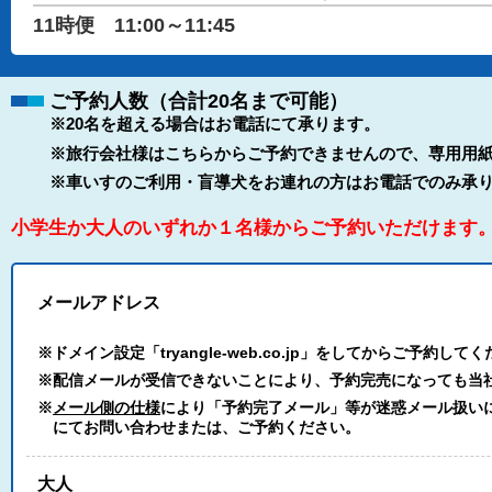
11時便 11:00～11:45
ご予約人数（合計20名まで可能）
※20名を超える場合はお電話にて承ります。
※旅行会社様はこちらからご予約できませんので、専用用紙
※車いすのご利用・盲導犬をお連れの方はお電話でのみ承
小学生か大人のいずれか１名様からご予約いただけます
メールアドレス
※ドメイン設定「tryangle-web.co.jp」をしてからご予約して
※配信メールが受信できないことにより、予約完売になっても当
※
メール側の仕様
により「予約完了メール」等が迷惑メール扱いにな
にてお問い合わせまたは、ご予約ください。
大人