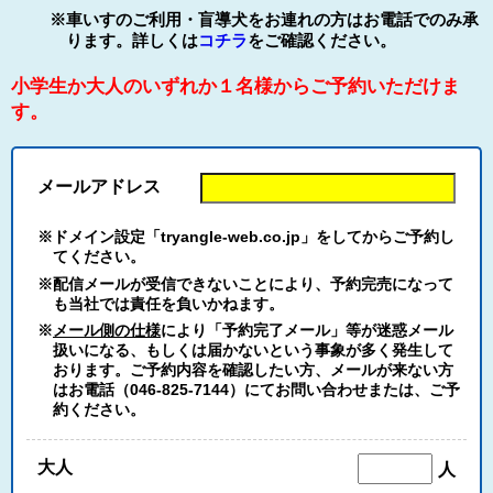
※車いすのご利用・盲導犬をお連れの方はお電話でのみ承
ります。詳しくは
コチラ
をご確認ください。
小学生か大人のいずれか１名様からご予約いただけま
す。
メールアドレス
※ドメイン設定「tryangle-web.co.jp」をしてからご予約し
てください。
※配信メールが受信できないことにより、予約完売になって
も当社では責任を負いかねます。
※
メール側の仕様
により「予約完了メール」等が迷惑メール
扱いになる、もしくは届かないという事象が多く発生して
おります。ご予約内容を確認したい方、メールが来ない方
はお電話（046-825-7144）にてお問い合わせまたは、ご予
約ください。
大人
人