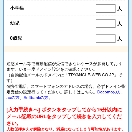
小学生
人
幼児
人
0歳児
人
迷惑メール等で自動配信が受信できないケースが多発しており
ます。いま一度ドメイン設定をご確認ください。
（自動配信メールのドメインは「TRYANGLE-WEB.CO.JP」で
す）
※携帯電話、スマートフォンのアドレスの場合、必ずドメイン指
定受信の設定行ってください。詳しくはこちら。
Docomoの方
、
auの方
、
Softbankの方
。
[入力手続きへ] ボタンをタップしてから15分以内に
メール記載のURLをタップして続きを入力してくだ
さい。
人数仮押さえが解除となり、満席になってしまう可能性があります。