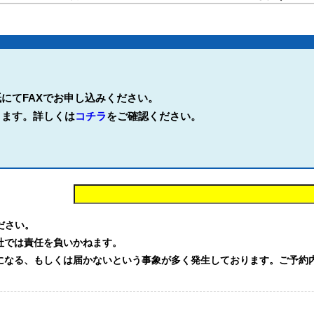
にてFAXでお申し込みください。
ります。詳しくは
コチラ
をご確認ください。
。
ください。
社では責任を負いかねます。
る、もしくは届かないという事象が多く発生しております。ご予約内容を確