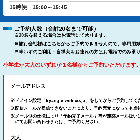
15時便 15:00～15:45
ご予約人数（合計20名まで可能）
※20名を超える場合はお電話にて承ります。
※旅行会社様はこちらからご予約できませんので、専用用紙
※車いすのご利用・盲導犬をお連れの方はお電話でのみ承
小学生か大人のいずれか１名様からご予約いただけます
メールアドレス
※ドメイン設定「tryangle-web.co.jp」をしてからご予約して
※配信メールが受信できないことにより、予約完売になっても当
※
メール側の仕様
により「予約完了メール」等が迷惑メール扱いにな
にてお問い合わせまたは、ご予約ください。
大人