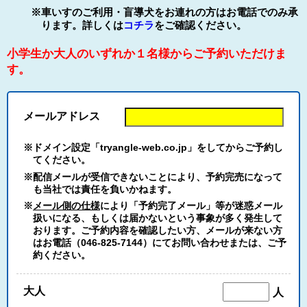
※車いすのご利用・盲導犬をお連れの方はお電話でのみ承
ります。詳しくは
コチラ
をご確認ください。
小学生か大人のいずれか１名様からご予約いただけま
す。
メールアドレス
※ドメイン設定「tryangle-web.co.jp」をしてからご予約し
てください。
※配信メールが受信できないことにより、予約完売になって
も当社では責任を負いかねます。
※
メール側の仕様
により「予約完了メール」等が迷惑メール
扱いになる、もしくは届かないという事象が多く発生して
おります。ご予約内容を確認したい方、メールが来ない方
はお電話（046-825-7144）にてお問い合わせまたは、ご予
約ください。
大人
人