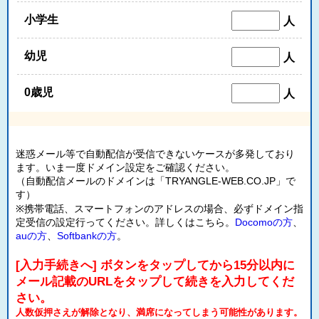
小学生
人
幼児
人
0歳児
人
迷惑メール等で自動配信が受信できないケースが多発しており
ます。いま一度ドメイン設定をご確認ください。
（自動配信メールのドメインは「TRYANGLE-WEB.CO.JP」で
す）
※携帯電話、スマートフォンのアドレスの場合、必ずドメイン指
定受信の設定行ってください。詳しくはこちら。
Docomoの方
、
auの方
、
Softbankの方
。
[入力手続きへ] ボタンをタップしてから15分以内に
メール記載のURLをタップして続きを入力してくだ
さい。
人数仮押さえが解除となり、満席になってしまう可能性があります。