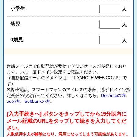
小学生
人
幼児
人
0歳児
人
迷惑メール等で自動配信が受信できないケースが多発しており
ます。いま一度ドメイン設定をご確認ください。
（自動配信メールのドメインは「TRYANGLE-WEB.CO.JP」で
す）
※携帯電話、スマートフォンのアドレスの場合、必ずドメイン指
定受信の設定行ってください。詳しくはこちら。
Docomoの方
、
auの方
、
Softbankの方
。
[入力手続きへ] ボタンをタップしてから15分以内に
メール記載のURLをタップして続きを入力してくだ
さい。
人数仮押さえが解除となり、満席になってしまう可能性があります。