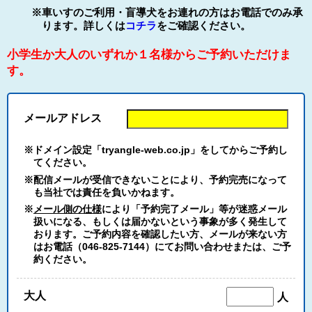
※車いすのご利用・盲導犬をお連れの方はお電話でのみ承
ります。詳しくは
コチラ
をご確認ください。
小学生か大人のいずれか１名様からご予約いただけま
す。
メールアドレス
※ドメイン設定「tryangle-web.co.jp」をしてからご予約し
てください。
※配信メールが受信できないことにより、予約完売になって
も当社では責任を負いかねます。
※
メール側の仕様
により「予約完了メール」等が迷惑メール
扱いになる、もしくは届かないという事象が多く発生して
おります。ご予約内容を確認したい方、メールが来ない方
はお電話（046-825-7144）にてお問い合わせまたは、ご予
約ください。
大人
人