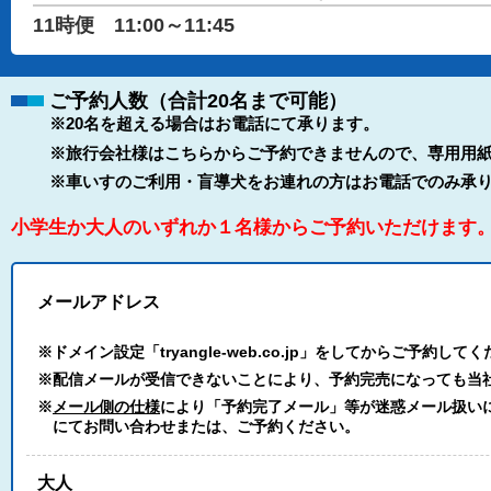
11時便 11:00～11:45
ご予約人数（合計20名まで可能）
※20名を超える場合はお電話にて承ります。
※旅行会社様はこちらからご予約できませんので、専用用紙
※車いすのご利用・盲導犬をお連れの方はお電話でのみ承
小学生か大人のいずれか１名様からご予約いただけます
メールアドレス
※ドメイン設定「tryangle-web.co.jp」をしてからご予約して
※配信メールが受信できないことにより、予約完売になっても当
※
メール側の仕様
により「予約完了メール」等が迷惑メール扱いにな
にてお問い合わせまたは、ご予約ください。
大人