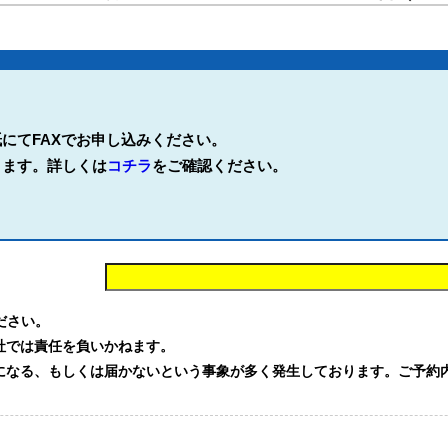
にてFAXでお申し込みください。
ります。詳しくは
コチラ
をご確認ください。
。
ください。
社では責任を負いかねます。
る、もしくは届かないという事象が多く発生しております。ご予約内容を確