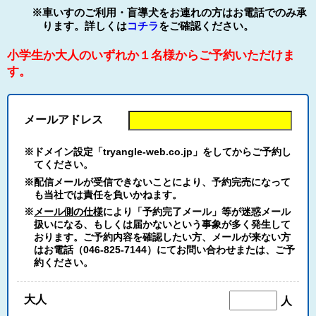
※車いすのご利用・盲導犬をお連れの方はお電話でのみ承
ります。詳しくは
コチラ
をご確認ください。
小学生か大人のいずれか１名様からご予約いただけま
す。
メールアドレス
※ドメイン設定「tryangle-web.co.jp」をしてからご予約し
てください。
※配信メールが受信できないことにより、予約完売になって
も当社では責任を負いかねます。
※
メール側の仕様
により「予約完了メール」等が迷惑メール
扱いになる、もしくは届かないという事象が多く発生して
おります。ご予約内容を確認したい方、メールが来ない方
はお電話（046-825-7144）にてお問い合わせまたは、ご予
約ください。
大人
人