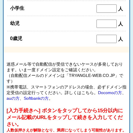
小学生
人
幼児
人
0歳児
人
迷惑メール等で自動配信が受信できないケースが多発しており
ます。いま一度ドメイン設定をご確認ください。
（自動配信メールのドメインは「TRYANGLE-WEB.CO.JP」で
す）
※携帯電話、スマートフォンのアドレスの場合、必ずドメイン指
定受信の設定行ってください。詳しくはこちら。
Docomoの方
、
auの方
、
Softbankの方
。
[入力手続きへ] ボタンをタップしてから15分以内に
メール記載のURLをタップして続きを入力してくだ
さい。
人数仮押さえが解除となり、満席になってしまう可能性があります。