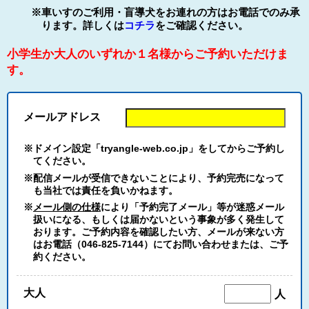
※車いすのご利用・盲導犬をお連れの方はお電話でのみ承
ります。詳しくは
コチラ
をご確認ください。
小学生か大人のいずれか１名様からご予約いただけま
す。
メールアドレス
※ドメイン設定「tryangle-web.co.jp」をしてからご予約し
てください。
※配信メールが受信できないことにより、予約完売になって
も当社では責任を負いかねます。
※
メール側の仕様
により「予約完了メール」等が迷惑メール
扱いになる、もしくは届かないという事象が多く発生して
おります。ご予約内容を確認したい方、メールが来ない方
はお電話（046-825-7144）にてお問い合わせまたは、ご予
約ください。
大人
人