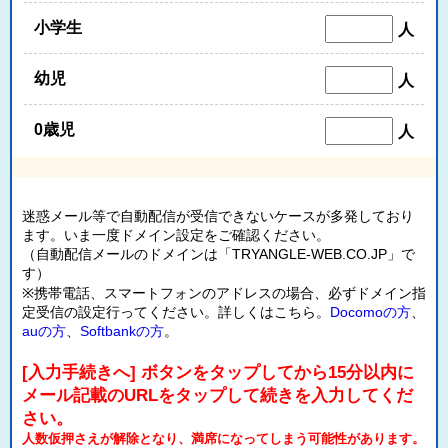
小学生
人
幼児
人
0歳児
人
迷惑メール等で自動配信が受信できないケースが多発しており
ます。いま一度ドメイン設定をご確認ください。
（自動配信メールのドメインは「TRYANGLE-WEB.CO.JP」で
す）
※携帯電話、スマートフォンのアドレスの場合、必ずドメイン指
定受信の設定行ってください。詳しくはこちら。
Docomoの方
、
auの方
、
Softbankの方
。
[入力手続きへ] ボタンをタップしてから15分以内に
メール記載のURLをタップして続きを入力してくだ
さい。
人数仮押さえが解除となり、満席になってしまう可能性があります。