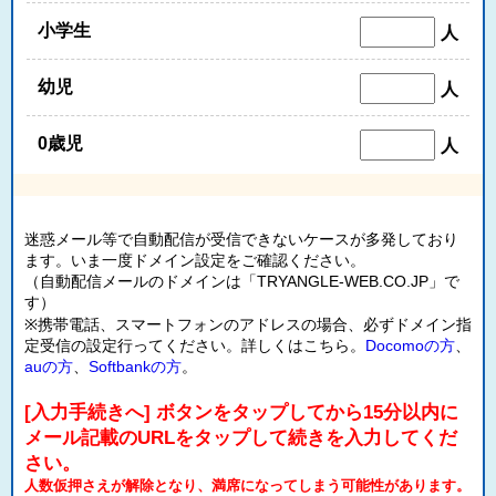
小学生
人
幼児
人
0歳児
人
迷惑メール等で自動配信が受信できないケースが多発しており
ます。いま一度ドメイン設定をご確認ください。
（自動配信メールのドメインは「TRYANGLE-WEB.CO.JP」で
す）
※携帯電話、スマートフォンのアドレスの場合、必ずドメイン指
定受信の設定行ってください。詳しくはこちら。
Docomoの方
、
auの方
、
Softbankの方
。
[入力手続きへ] ボタンをタップしてから15分以内に
メール記載のURLをタップして続きを入力してくだ
さい。
人数仮押さえが解除となり、満席になってしまう可能性があります。