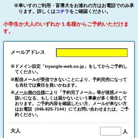
※車いすのご利用・盲導犬をお連れの方はお電話でのみ承
ります。詳しくは
コチラ
をご確認ください。
小学生か大人のいずれか１名様からご予約いただけま
す。
メールアドレス
※ドメイン設定「tryangle-web.co.jp」をしてからご予約し
てください。
※配信メールが受信できないことにより、予約完売になって
も当社では責任を負いかねます。
※
メール側の仕様
により「予約完了メール」等が迷惑メール
扱いになる、もしくは届かないという事象が多く発生して
おります。ご予約内容を確認したい方、メールが来ない方
はお電話（046-825-7144）にてお問い合わせまたは、ご予
約ください。
大人
人