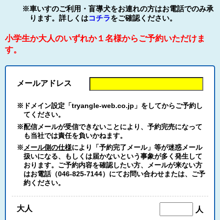
※車いすのご利用・盲導犬をお連れの方はお電話でのみ承
ります。詳しくは
コチラ
をご確認ください。
小学生か大人のいずれか１名様からご予約いただけま
す。
メールアドレス
※ドメイン設定「tryangle-web.co.jp」をしてからご予約し
てください。
※配信メールが受信できないことにより、予約完売になって
も当社では責任を負いかねます。
※
メール側の仕様
により「予約完了メール」等が迷惑メール
扱いになる、もしくは届かないという事象が多く発生して
おります。ご予約内容を確認したい方、メールが来ない方
はお電話（046-825-7144）にてお問い合わせまたは、ご予
約ください。
大人
人