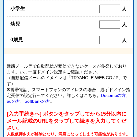
小学生
人
幼児
人
0歳児
人
迷惑メール等で自動配信が受信できないケースが多発しており
ます。いま一度ドメイン設定をご確認ください。
（自動配信メールのドメインは「TRYANGLE-WEB.CO.JP」で
す）
※携帯電話、スマートフォンのアドレスの場合、必ずドメイン指
定受信の設定行ってください。詳しくはこちら。
Docomoの方
、
auの方
、
Softbankの方
。
[入力手続きへ] ボタンをタップしてから15分以内に
メール記載のURLをタップして続きを入力してくだ
さい。
人数仮押さえが解除となり、満席になってしまう可能性があります。