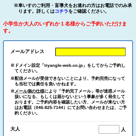
※車いすのご利用・盲導犬をお連れの方はお電話でのみ承
ります。詳しくは
コチラ
をご確認ください。
小学生か大人のいずれか１名様からご予約いただけま
す。
メールアドレス
※ドメイン設定「tryangle-web.co.jp」をしてからご予約し
てください。
※配信メールが受信できないことにより、予約完売になって
も当社では責任を負いかねます。
※
メール側の仕様
により「予約完了メール」等が迷惑メール
扱いになる、もしくは届かないという事象が多く発生して
おります。ご予約内容を確認したい方、メールが来ない方
はお電話（046-825-7144）にてお問い合わせまたは、ご予
約ください。
大人
人