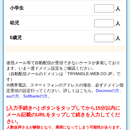
小学生
人
幼児
人
0歳児
人
迷惑メール等で自動配信が受信できないケースが多発しており
ます。いま一度ドメイン設定をご確認ください。
（自動配信メールのドメインは「TRYANGLE-WEB.CO.JP」で
す）
※携帯電話、スマートフォンのアドレスの場合、必ずドメイン指
定受信の設定行ってください。詳しくはこちら。
Docomoの方
、
auの方
、
Softbankの方
。
[入力手続きへ] ボタンをタップしてから15分以内に
メール記載のURLをタップして続きを入力してくだ
さい。
人数仮押さえが解除となり、満席になってしまう可能性があります。