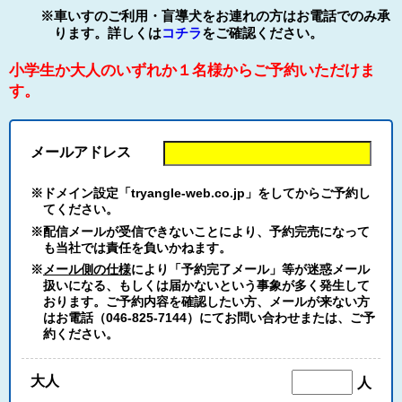
※車いすのご利用・盲導犬をお連れの方はお電話でのみ承
ります。詳しくは
コチラ
をご確認ください。
小学生か大人のいずれか１名様からご予約いただけま
す。
メールアドレス
※ドメイン設定「tryangle-web.co.jp」をしてからご予約し
てください。
※配信メールが受信できないことにより、予約完売になって
も当社では責任を負いかねます。
※
メール側の仕様
により「予約完了メール」等が迷惑メール
扱いになる、もしくは届かないという事象が多く発生して
おります。ご予約内容を確認したい方、メールが来ない方
はお電話（046-825-7144）にてお問い合わせまたは、ご予
約ください。
大人
人