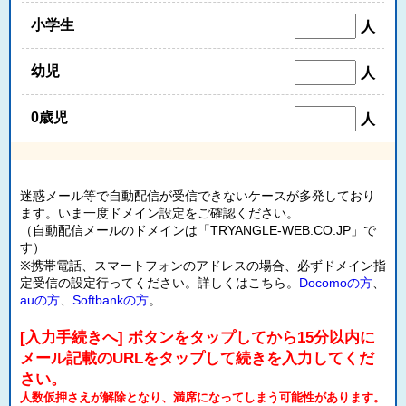
小学生
人
幼児
人
0歳児
人
迷惑メール等で自動配信が受信できないケースが多発しており
ます。いま一度ドメイン設定をご確認ください。
（自動配信メールのドメインは「TRYANGLE-WEB.CO.JP」で
す）
※携帯電話、スマートフォンのアドレスの場合、必ずドメイン指
定受信の設定行ってください。詳しくはこちら。
Docomoの方
、
auの方
、
Softbankの方
。
[入力手続きへ] ボタンをタップしてから15分以内に
メール記載のURLをタップして続きを入力してくだ
さい。
人数仮押さえが解除となり、満席になってしまう可能性があります。