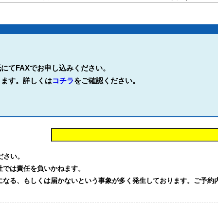
にてFAXでお申し込みください。
ります。詳しくは
コチラ
をご確認ください。
。
ください。
社では責任を負いかねます。
る、もしくは届かないという事象が多く発生しております。ご予約内容を確