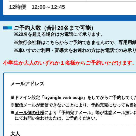
12時便 12:00～12:45
ご予約人数（合計20名まで可能）
※20名を超える場合はお電話にて承ります。
※旅行会社様はこちらからご予約できませんので、専用用紙
※車いすのご利用・盲導犬をお連れの方はお電話でのみ承
小学生か大人のいずれか１名様からご予約いただけます
メールアドレス
※ドメイン設定「tryangle-web.co.jp」をしてからご予約して
※配信メールが受信できないことにより、予約完売になっても当
※
メール側の仕様
により「予約完了メール」等が迷惑メール扱いにな
にてお問い合わせまたは、ご予約ください。
大人