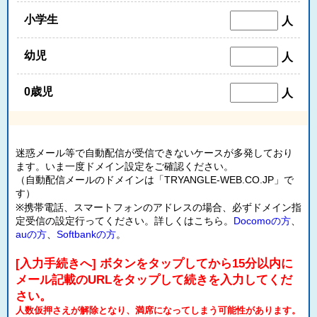
小学生
人
幼児
人
0歳児
人
迷惑メール等で自動配信が受信できないケースが多発しており
ます。いま一度ドメイン設定をご確認ください。
（自動配信メールのドメインは「TRYANGLE-WEB.CO.JP」で
す）
※携帯電話、スマートフォンのアドレスの場合、必ずドメイン指
定受信の設定行ってください。詳しくはこちら。
Docomoの方
、
auの方
、
Softbankの方
。
[入力手続きへ] ボタンをタップしてから15分以内に
メール記載のURLをタップして続きを入力してくだ
さい。
人数仮押さえが解除となり、満席になってしまう可能性があります。