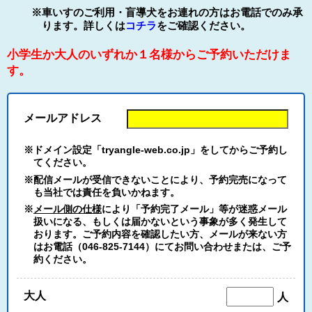
※車いすのご利用・盲導犬をお連れの方はお電話でのみ承
ります。詳しくは
コチラ
をご確認ください。
小学生か大人のいずれか１名様からご予約いただけま
す。
メールアドレス
※ドメイン設定「tryangle-web.co.jp」をしてからご予約し
てください。
※配信メールが受信できないことにより、予約完売になって
も当社では責任を負いかねます。
※
メール側の仕様
により「予約完了メール」等が迷惑メール
扱いになる、もしくは届かないという事象が多く発生して
おります。ご予約内容を確認したい方、メールが来ない方
はお電話（046-825-7144）にてお問い合わせまたは、ご予
約ください。
大人
人