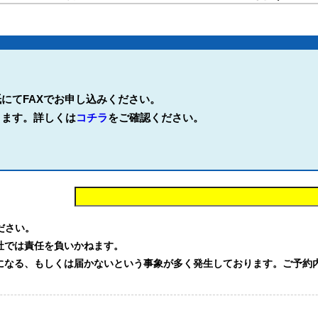
にてFAXでお申し込みください。
ります。詳しくは
コチラ
をご確認ください。
。
ください。
社では責任を負いかねます。
る、もしくは届かないという事象が多く発生しております。ご予約内容を確