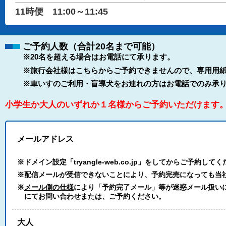
11時便 11:00～11:45
ご予約人数（合計20名まで可能）
※20名を超える場合はお電話にて承ります。
※旅行会社様はこちらからご予約できませんので、専用用紙
※車いすのご利用・盲導犬をお連れの方はお電話でのみ承
小学生か大人のいずれか１名様からご予約いただけます
メールアドレス
※ドメイン設定「tryangle-web.co.jp」をしてからご予約して
※配信メールが受信できないことにより、予約完売になっても当
※
メール側の仕様
により「予約完了メール」等が迷惑メール扱いにな
にてお問い合わせまたは、ご予約ください。
大人