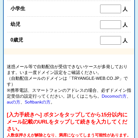
小学生
人
幼児
人
0歳児
人
迷惑メール等で自動配信が受信できないケースが多発しており
ます。いま一度ドメイン設定をご確認ください。
（自動配信メールのドメインは「TRYANGLE-WEB.CO.JP」で
す）
※携帯電話、スマートフォンのアドレスの場合、必ずドメイン指
定受信の設定行ってください。詳しくはこちら。
Docomoの方
、
auの方
、
Softbankの方
。
[入力手続きへ] ボタンをタップしてから15分以内に
メール記載のURLをタップして続きを入力してくだ
さい。
人数仮押さえが解除となり、満席になってしまう可能性があります。