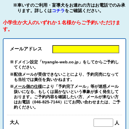
※車いすのご利用・盲導犬をお連れの方はお電話でのみ承
ります。詳しくは
コチラ
をご確認ください。
小学生か大人のいずれか１名様からご予約いただけま
す。
メールアドレス
※ドメイン設定「tryangle-web.co.jp」をしてからご予約し
てください。
※配信メールが受信できないことにより、予約完売になって
も当社では責任を負いかねます。
※
メール側の仕様
により「予約完了メール」等が迷惑メール
扱いになる、もしくは届かないという事象が多く発生して
おります。ご予約内容を確認したい方、メールが来ない方
はお電話（046-825-7144）にてお問い合わせまたは、ご予
約ください。
大人
人